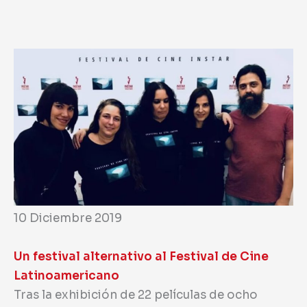
10 Diciembre 2019
Un festival alternativo al Festival de Cine
Latinoamericano
Tras la exhibición de 22 películas de ocho