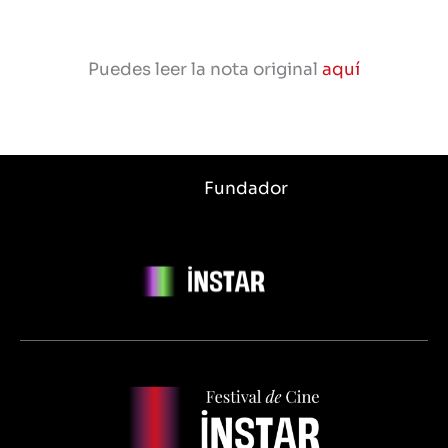
Puedes leer la nota original
aquí
Fundador