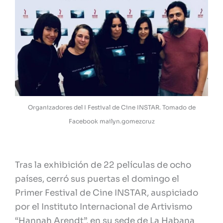
Organizadores del I Festival de Cine INSTAR. Tomado de
Facebook mailyn.gomezcruz
Tras la exhibición de 22 películas de ocho
países, cerró sus puertas el domingo el
Primer Festival de Cine INSTAR, auspiciado
por el Instituto Internacional de Artivismo
“Hannah Arendt”, en su sede de La Habana