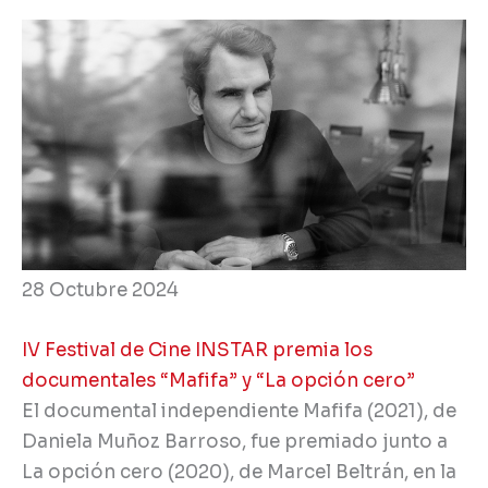
28 Octubre 2024
IV Festival de Cine INSTAR premia los
documentales “Mafifa” y “La opción cero”
El documental independiente Mafifa (2021), de
Daniela Muñoz Barroso, fue premiado junto a
La opción cero (2020), de Marcel Beltrán, en la