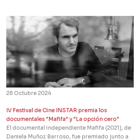
28 Octubre 2024
IV Festival de Cine INSTAR premia los
documentales “Mafifa” y “La opción cero”
El documental independiente Mafifa (2021), de
Daniela Muñoz Barroso, fue premiado junto a