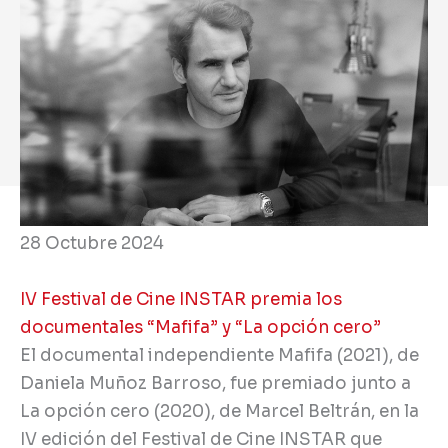
28 Octubre 2024
IV Festival de Cine INSTAR premia los
documentales “Mafifa” y “La opción cero”
El documental independiente Mafifa (2021), de
Daniela Muñoz Barroso, fue premiado junto a
La opción cero (2020), de Marcel Beltrán, en la
IV edición del Festival de Cine INSTAR que