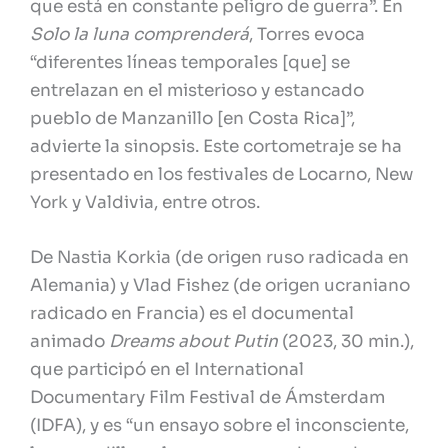
que está en constante peligro de guerra”. En
Solo la luna comprenderá
, Torres evoca
“diferentes líneas temporales [que] se
entrelazan en el misterioso y estancado
pueblo de Manzanillo [en Costa Rica]”,
advierte la sinopsis. Este cortometraje se ha
presentado en los festivales de Locarno, New
York y Valdivia, entre otros.
De Nastia Korkia (de origen ruso radicada en
Alemania) y Vlad Fishez (de origen ucraniano
radicado en Francia) es el documental
animado
Dreams about Putin
(2023, 30 min.),
que participó en el International
Documentary Film Festival de Ámsterdam
(IDFA), y es “un ensayo sobre el inconsciente,