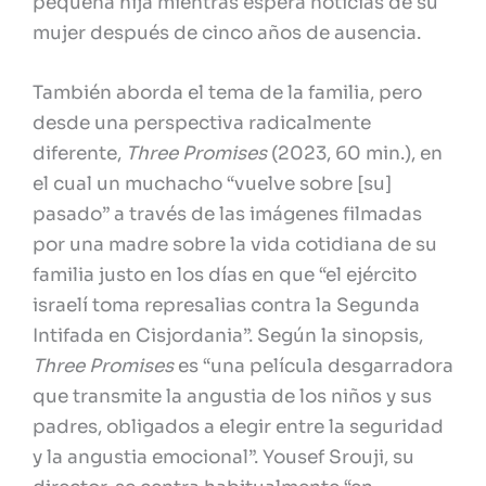
pequeña hija mientras espera noticias de su
mujer después de cinco años de ausencia.
También aborda el tema de la familia, pero
desde una perspectiva radicalmente
diferente,
Three Promises
(2023, 60 min.), en
el cual un muchacho “vuelve sobre [su]
pasado” a través de las imágenes filmadas
por una madre sobre la vida cotidiana de su
familia justo en los días en que “el ejército
israelí toma represalias contra la Segunda
Intifada en Cisjordania”. Según la sinopsis,
Three Promises
es “una película desgarradora
que transmite la angustia de los niños y sus
padres, obligados a elegir entre la seguridad
y la angustia emocional”. Yousef Srouji, su