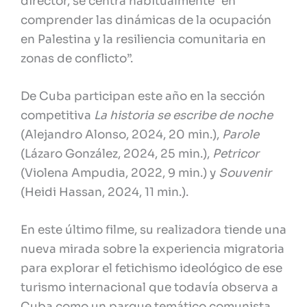
director, se centra habitualmente “en
comprender las dinámicas de la ocupación
en Palestina y la resiliencia comunitaria en
zonas de conflicto”.
De Cuba participan este año en la sección
competitiva
La historia se escribe de noche
(Alejandro Alonso, 2024, 20 min.),
Parole
(Lázaro González, 2024, 25 min.),
Petricor
(Violena Ampudia, 2022, 9 min.) y
Souvenir
(Heidi Hassan, 2024, 11 min.).
En este último filme, su realizadora tiende una
nueva mirada sobre la experiencia migratoria
para explorar el fetichismo ideológico de ese
turismo internacional que todavía observa a
Cuba como un parque temático comunista,