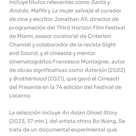
incluye títulos relevantes como
Santa y
Andrés
,
Mafifa
y
La mujer salvaje
; el curador
de cine y escritor Jonathan Ali, director de
programación del Third Horizon Film Festival
de Miami, asesor curatorial de Criterion
Channel y colaborador de la revista Sight
and Sound, y el cineasta y mentor
cinematográfico Francesco Montagner, autor
de obras significativas como
Asterión
(2022)
y
Brotherhood
(2021), que ganó el Cineasti
del Presente en la 74 edición del Festival de
Locarno.
La selección incluye
An Asian Ghost Story
(2023, 37 min.), del artista chino Bo Wang. Se
trata de un documental experimental que,