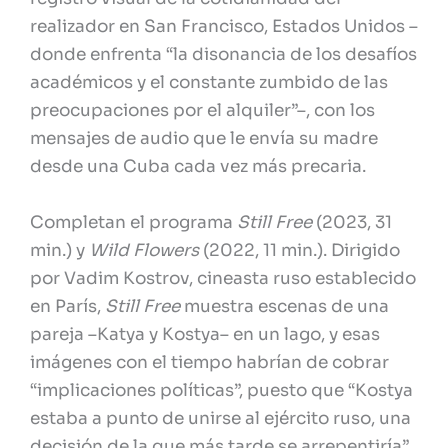
realizador en San Francisco, Estados Unidos –
donde enfrenta “la disonancia de los desafíos
académicos y el constante zumbido de las
preocupaciones por el alquiler”–, con los
mensajes de audio que le envía su madre
desde una Cuba cada vez más precaria.
Completan el programa
Still Free
(2023, 31
min.) y
Wild Flowers
(2022, 11 min.). Dirigido
por Vadim Kostrov, cineasta ruso establecido
en París,
Still Free
muestra escenas de una
pareja –Katya y Kostya– en un lago, y esas
imágenes con el tiempo habrían de cobrar
“implicaciones políticas”, puesto que “Kostya
estaba a punto de unirse al ejército ruso, una
decisión de la que más tarde se arrepentiría”.