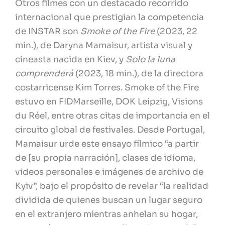
Otros filmes con un destacado recorrido
internacional que prestigian la competencia
de INSTAR son
Smoke of the Fire
(2023, 22
min.), de Daryna Mamaisur, artista visual y
cineasta nacida en Kiev, y
Solo la luna
comprenderá
(2023, 18 min.), de la directora
costarricense Kim Torres. Smoke of the Fire
estuvo en FIDMarseille, DOK Leipzig, Visions
du Réel, entre otras citas de importancia en el
circuito global de festivales. Desde Portugal,
Mamaisur urde este ensayo fílmico “a partir
de [su propia narración], clases de idioma,
videos personales e imágenes de archivo de
Kyiv”, bajo el propósito de revelar “la realidad
dividida de quienes buscan un lugar seguro
en el extranjero mientras anhelan su hogar,