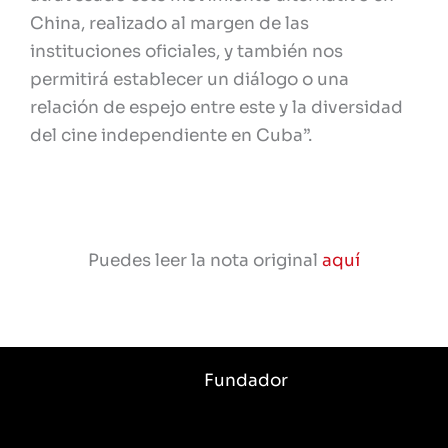
China, realizado al margen de las
instituciones oficiales, y también nos
permitirá establecer un diálogo o una
relación de espejo entre este y la diversidad
del cine independiente en Cuba”.
Puedes leer la nota original
aquí
Fundador