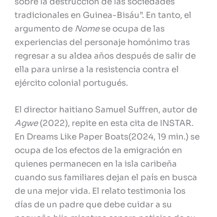
sobre la destrucción de las sociedades
tradicionales en Guinea-Bisáu​”. En tanto, el
argumento de
Nome
se ocupa de las
experiencias del personaje homónimo tras
regresar a su aldea años después de salir de
ella para unirse a la resistencia contra el
ejército colonial portugués.
El director haitiano Samuel Suffren, autor de
Agwe
(2022), repite en esta cita de INSTAR.
En Dreams Like Paper Boats(2024, 19 min.) se
ocupa de los efectos de la emigración en
quienes permanecen en la isla caribeña
cuando sus familiares dejan el país en busca
de una mejor vida. El relato testimonia los
días de un padre que debe cuidar a su