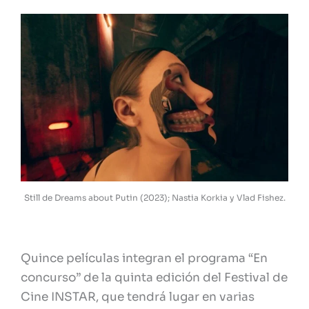
Still de Dreams about Putin (2023); Nastia Korkia y Vlad Fishez.
Quince películas integran el programa “En
concurso” de la quinta edición del Festival de
Cine INSTAR, que tendrá lugar en varias