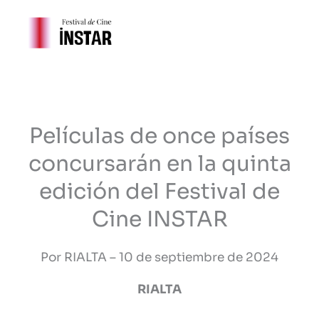
Ir
al
contenido
Películas de once países
concursarán en la quinta
edición del Festival de
Cine INSTAR
Por RIALTA – 10 de septiembre de 2024
RIALTA