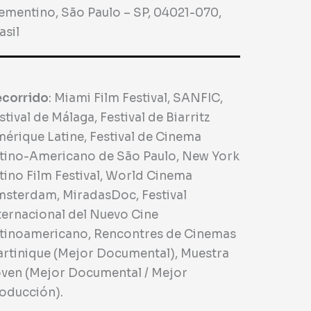
ementino, São Paulo – SP, 04021-070,
asil
corrido
: Miami Film Festival, SANFIC,
stival de Málaga, Festival de Biarritz
érique Latine, Festival de Cinema
tino-Americano de São Paulo, New York
tino Film Festival, World Cinema
sterdam, MiradasDoc, Festival
ternacional del Nuevo Cine
tinoamericano, Rencontres de Cinemas
rtinique (Mejor Documental), Muestra
ven (Mejor Documental / Mejor
oducción).