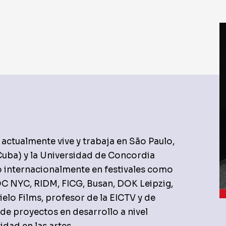
actualmente vive y trabaja en São Paulo,
(Cuba) y la Universidad de Concordia
o internacionalmente en festivales como
C NYC, RIDM, FICG, Busan, DOK Leipzig,
elo Films, profesor de la EICTV y de
de proyectos en desarrollo a nivel