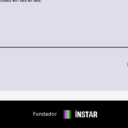
idad en las artes.
Fundador