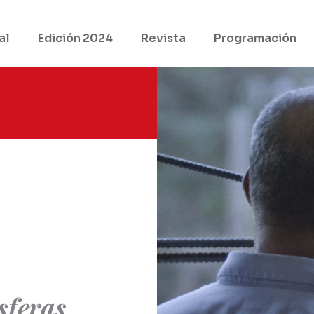
al
Edición 2024
Revista
Programación
sferas