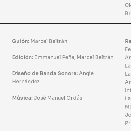
Cl
Br
Guión:
Marcel Beltrán
Re
Fe
Edición:
Emmanuel Peña, Marcel Beltrán
Am
La
Diseño de Banda Sonora:
Angie
La
Hernández
Am
In
Música:
José Manuel Ordás
La
Ma
Jo
Pr