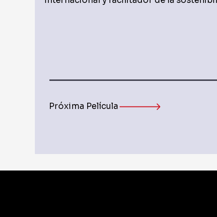
internacional y facilitador de la sostenibil
Próxima Película