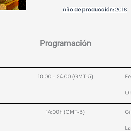
Año de producción:
2018
Programación
10:00 – 24:00 (GMT-5)
F
On
14:00h (GMT-3)
Ci
La