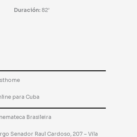
Duración:
82
’
esthome
line para Cuba
nemateca Brasileira
rgo Senador Raul Cardoso, 207 – Vila