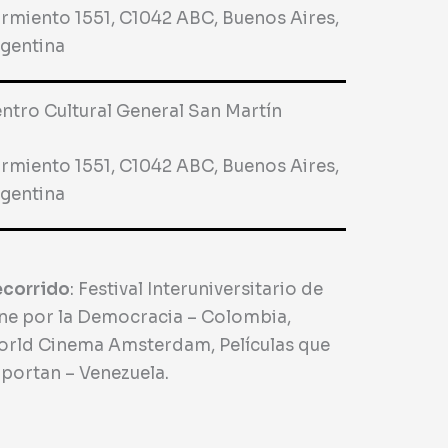
rmiento 1551, C1042 ABC, Buenos Aires,
gentina
ntro Cultural General San Martín
rmiento 1551, C1042 ABC, Buenos Aires,
gentina
corrido
: Festival Interuniversitario de
ne por la Democracia – Colombia,
rld Cinema Amsterdam, Películas que
portan – Venezuela.