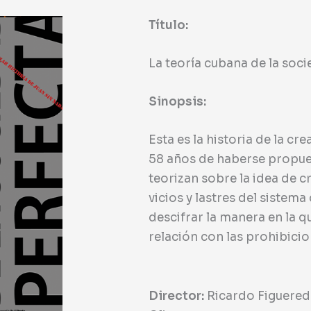
Título:
La teoría cubana de la soc
Sinopsis:
Esta es la historia de la c
58 años de haberse propue
teorizan sobre la idea de 
vicios y lastres del sistema 
descifrar la manera en la q
relación con las prohibicio
Director:
Ricardo Figuere