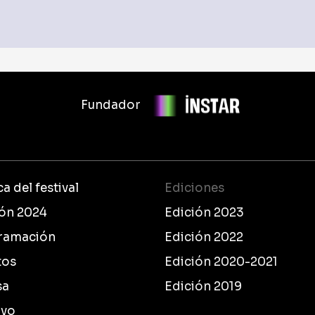
Fundador
a del festival
Ediciones
ión 2024
Edición 2023
ramación
Edición 2022
tos
Edición 2020-2021
sa
Edición 2019
ivo