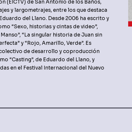
sión (EICTV) de San Antonio de los Baños,
es y largometrajes, entre los que destaca
 Eduardo del Llano. Desde 2006 ha escrito y
o “Sexo, historias y cintas de video”,
Manso”, “La singular historia de Juan sin
rfecta” y “Rojo, Amarillo, Verde”. Es
colectivo de desarrollo y coproducción
omo “Casting”, de Eduardo del Llano, y
das en el Festival Internacional del Nuevo