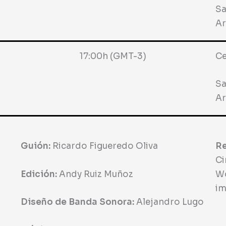
Sa
Ar
17:00h (GMT-3)
Ce
Sa
Ar
Guión:
Ricardo Figueredo Oliva
Re
Ci
Edición:
Andy Ruiz Muñoz
Wo
im
Diseño de Banda Sonora:
Alejandro Lugo