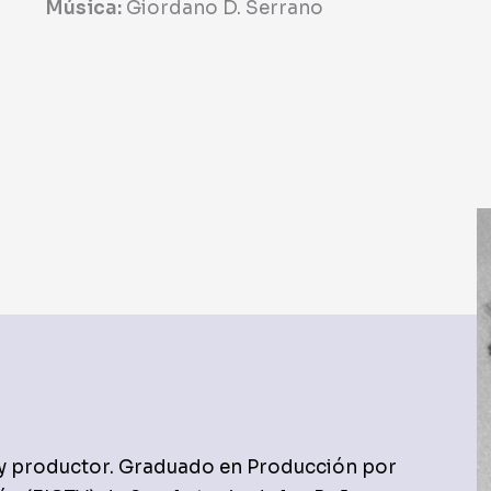
Música:
Giordano D. Serrano
a y productor. Graduado en Producción por