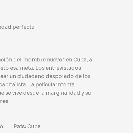
iedad perfecta
reación del “hombre nuevo” en Cuba, a
sto esa meta. Los entrevistados
crear un ciudadano despojado de los
capitalista. La película intenta
ue se vive desde la marginalidad y su
nes.
do
País:
Cuba