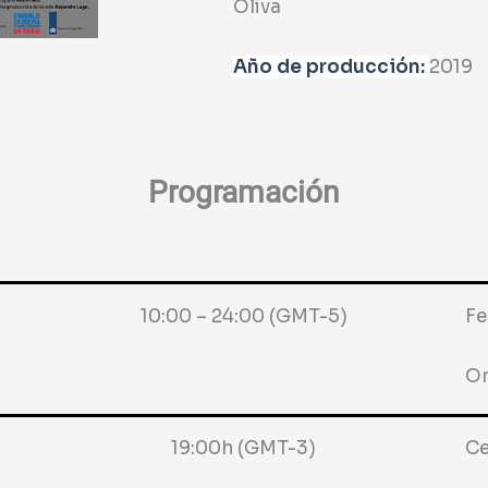
Oliva
Año de producción:
2019
Programación
10:00 – 24:00 (GMT-5)
F
On
19:00h (GMT-3)
Ce