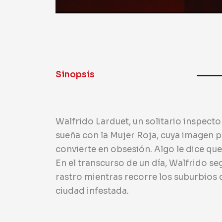
Sinopsis
Walfrido Larduet, un solitario inspector
sueña con la Mujer Roja, cuya imagen pe
convierte en obsesión. Algo le dice que
En el transcurso de un día, Walfrido se
rastro mientras recorre los suburbios 
ciudad infestada.