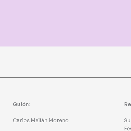
Guión
:
Re
Carlos Melián Moreno
Su
Fe