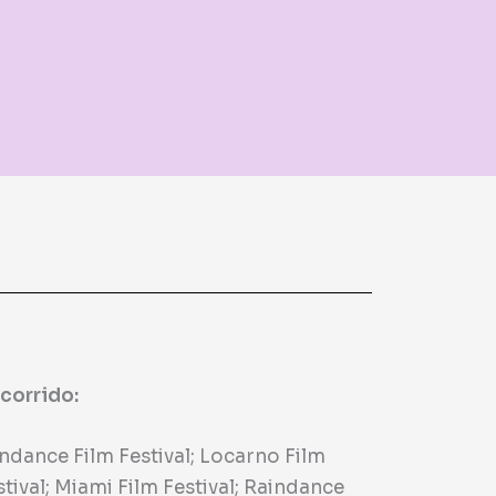
corrido:
ndance Film Festival; Locarno Film
stival; Miami Film Festival; Raindance