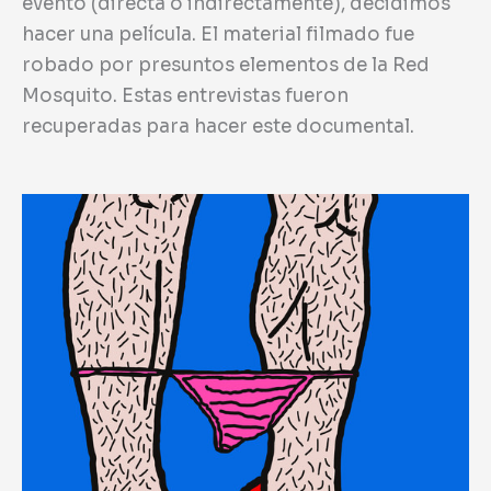
evento (directa o indirectamente), decidimos
hacer una película. El material filmado fue
robado por presuntos elementos de la Red
Mosquito. Estas entrevistas fueron
recuperadas para hacer este documental.