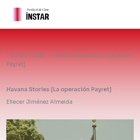
Ir
al
contenido
‹ Edición 2024 ‹
Havana Stories [La operación
Payret]
Havana Stories [La operación Payret]
Eliecer Jiménez Almeida