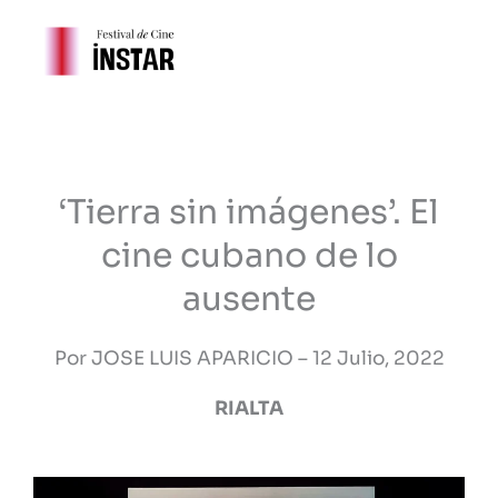
Ir
al
contenido
‘Tierra sin imágenes’. El
cine cubano de lo
ausente
Por JOSE LUIS APARICIO – 12 Julio, 2022
RIALTA