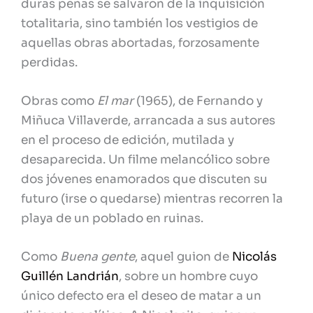
duras penas se salvaron de la inquisición
totalitaria, sino también los vestigios de
aquellas obras abortadas, forzosamente
perdidas.
Obras como
El mar
(1965), de Fernando y
Miñuca Villaverde, arrancada a sus autores
en el proceso de edición, mutilada y
desaparecida. Un filme melancólico sobre
dos jóvenes enamorados que discuten su
futuro (irse o quedarse) mientras recorren la
playa de un poblado en ruinas.
Como
Buena gente
, aquel guion de
Nicolás
Guillén Landrián
, sobre un hombre cuyo
único defecto era el deseo de matar a un