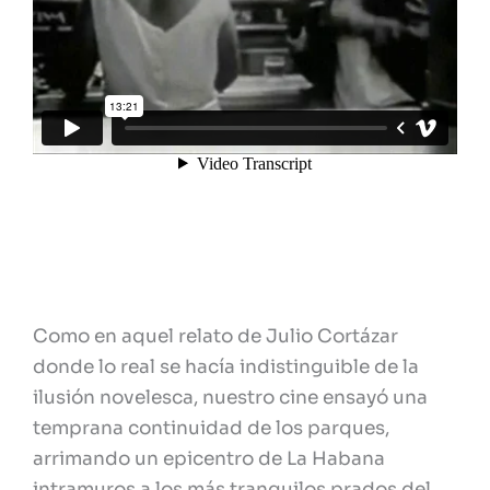
Como en aquel relato de Julio Cortázar
donde lo real se hacía indistinguible de la
ilusión novelesca, nuestro cine ensayó una
temprana continuidad de los parques,
arrimando un epicentro de La Habana
intramuros a los más tranquilos prados del