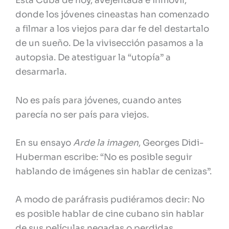
Esta Cuba de hoy, avejentada e inmóvil,
donde los jóvenes cineastas han comenzado
a filmar a los viejos para dar fe del destartalo
de un sueño. De la vivisección pasamos a la
autopsia. De atestiguar la “utopía” a
desarmarla.
No es país para jóvenes, cuando antes
parecía no ser país para viejos.
En su ensayo
Arde la imagen
, Georges Didi-
Huberman escribe: “No es posible seguir
hablando de imágenes sin hablar de cenizas”.
A modo de paráfrasis pudiéramos decir: No
es posible hablar de cine cubano sin hablar
de sus películas negadas o perdidas.