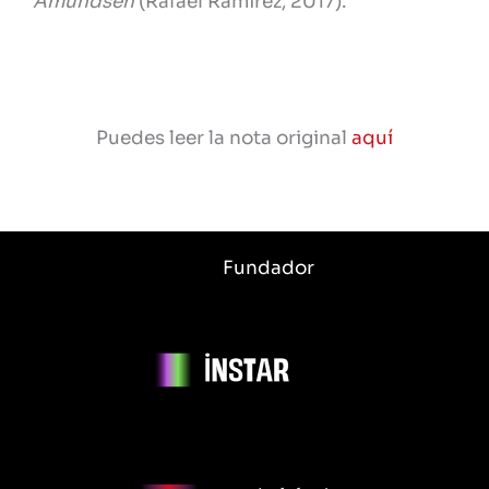
Amundsen
(Rafael Ramírez, 2017).
Puedes leer la nota original
aquí
Fundador