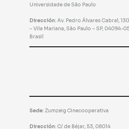
Universidade de São Paulo
Dirección
:
Av. Pedro Álvares Cabral, 130
– Vila Mariana, São Paulo – SP, 04094-0
Brasil
Sede
:
Zumzeig Cinecooperativa
Dirección
:
C/ de Béjar, 53, 08014