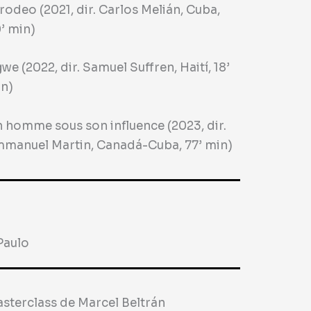
 rodeo (2021, dir. Carlos Melián, Cuba,
’ min)
we (2022, dir. Samuel Suffren, Haití, 18’
n)
 homme sous son influence (2023, dir.
manuel Martin, Canadá-Cuba, 77’ min)
Paulo
sterclass de Marcel Beltrán