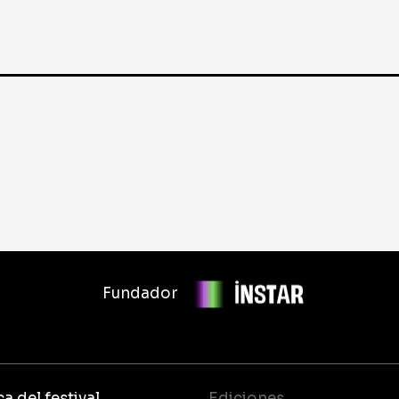
Fundador
a del festival
Ediciones