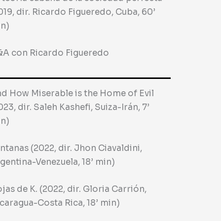
019, dir. Ricardo Figueredo, Cuba, 60’
n)
A con Ricardo Figueredo
d How Miserable is the Home of Evil
023, dir. Saleh Kashefi, Suiza-Irán, 7’
n)
ntanas (2022, dir. Jhon Ciavaldini,
gentina-Venezuela, 18’ min)
jas de K. (2022, dir. Gloria Carrión,
caragua-Costa Rica, 18’ min)