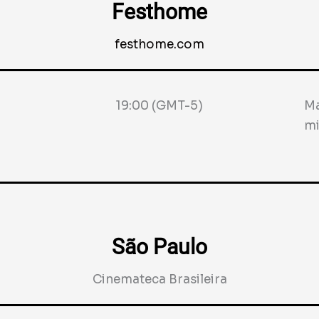
Festhome
festhome.com
19:00 (GMT-5)
Ma
mi
São Paulo
Cinemateca Brasileira