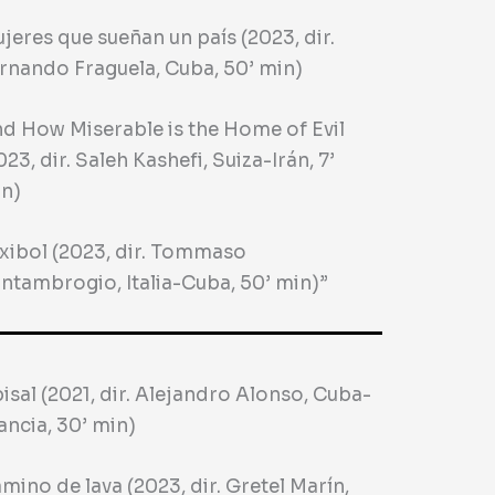
jeres que sueñan un país (2023, dir.
rnando Fraguela, Cuba, 50’ min)
d How Miserable is the Home of Evil
023, dir. Saleh Kashefi, Suiza-Irán, 7’
n)
xibol (2023, dir. Tommaso
ntambrogio, Italia-Cuba, 50’ min)”
isal (2021, dir. Alejandro Alonso, Cuba-
ancia, 30’ min)
mino de lava (2023, dir. Gretel Marín,