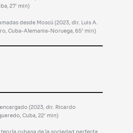
ba, 27′ min)
amadas desde Moscú (2023, dir. Luis A.
ro, Cuba-Alemania-Noruega, 65’ min)
 encargado (2023, dir. Ricardo
gueredo, Cuba, 22’ min)
 teoría cubana de la sociedad perfecta