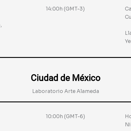
14:00h (GMT-3)
Ca
Cu
,
Ll
Ye
Ciudad de México
Laboratorio Arte Alameda
10:00h (GMT-6)
Ho
Ni