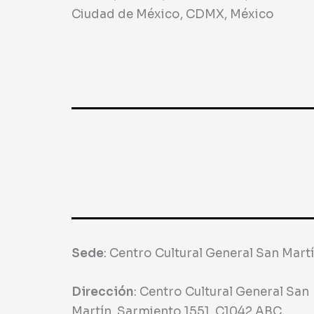
Ciudad de México, CDMX, México
Sede
:
Centro Cultural General San Mart
Dirección
:
Centro Cultural General San
Martín, Sarmiento 1551, C1042 ABC,