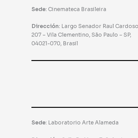
Sede
: Cinemateca Brasileira
Dirección
:
Largo Senador Raul Cardoso
207 – Vila Clementino, São Paulo – SP,
04021-070, Brasil
Sede
:
Laboratorio Arte Alameda