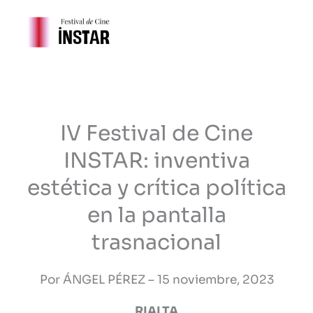
Ir
al
contenido
IV Festival de Cine
INSTAR: inventiva
estética y crítica política
en la pantalla
trasnacional
Por ÁNGEL PÉREZ – 15 noviembre, 2023
RIALTA