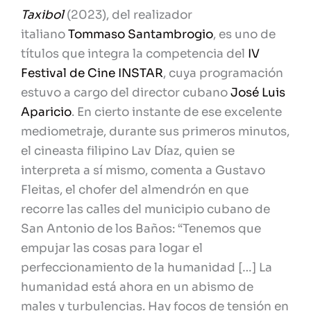
Taxibol
(2023), del realizador
italiano
Tommaso Santambrogio
, es uno de
títulos que integra la competencia del
IV
Festival de Cine INSTAR
, cuya programación
estuvo a cargo del director cubano
José Luis
Aparicio
. En cierto instante de ese excelente
mediometraje, durante sus primeros minutos,
el cineasta filipino Lav Díaz, quien se
interpreta a sí mismo, comenta a Gustavo
Fleitas, el chofer del almendrón en que
recorre las calles del municipio cubano de
San Antonio de los Baños: “Tenemos que
empujar las cosas para logar el
perfeccionamiento de la humanidad […] La
humanidad está ahora en un abismo de
males y turbulencias. Hay focos de tensión en