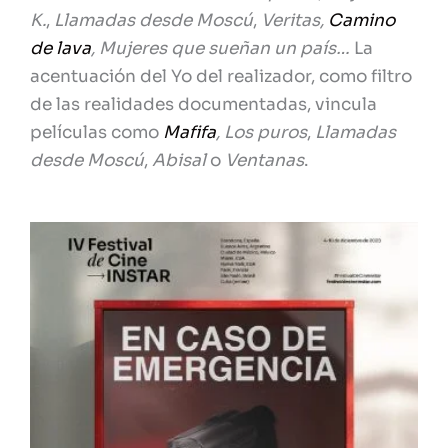
K.
,
Llamadas desde Moscú
,
Veritas,
Camino
de lava
, Mujeres que sueñan un país…
La
acentuación del Yo del realizador, como filtro
de las realidades documentadas, vincula
películas como
Mafifa
, Los puros
,
Llamadas
desde Moscú
,
Abisal
o
Ventanas
.