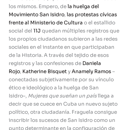
los mismos. Empero, de
la huelga del
Movimiento San Isidro
,
las protestas cívicas
frente al Ministerio de Cultura
o el estallido
social del
11J
quedan múltiples registros que
los propios ciudadanos subieron a las redes
sociales en el instante en que participaban
de la Historia. A través del tejido de esos
registros y las confesiones de
Daniela
Rojo
,
Katherine Bisquet
y
Anamely Ramos
–
conectadas subjetivamente por su vínculo
ético e ideológico a la huelga de San
Isidro–,
Mujeres que sueñan un país
llega a
decir que se cuece en Cuba un nuevo sujeto
político, otra ciudadanía. Fraguela consigue
inscribir los sucesos de San Isidro como un
punto determinante en la configuración de