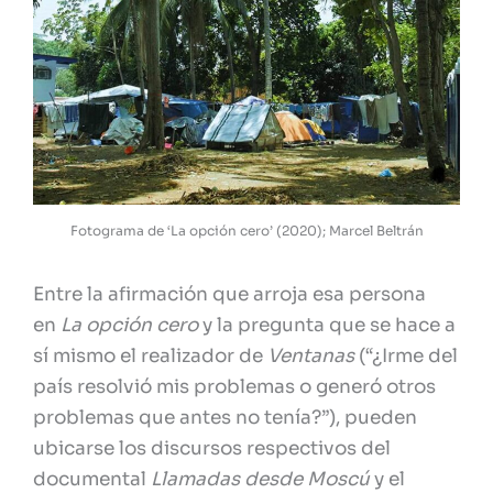
Fotograma de ‘La opción cero’ (2020); Marcel Beltrán
Entre la afirmación que arroja esa persona
en
La opción cero
y la pregunta que se hace a
sí mismo el realizador de
Ventanas
(“¿Irme del
país resolvió mis problemas o generó otros
problemas que antes no tenía?”), pueden
ubicarse los discursos respectivos del
documental
Llamadas desde Moscú
y el