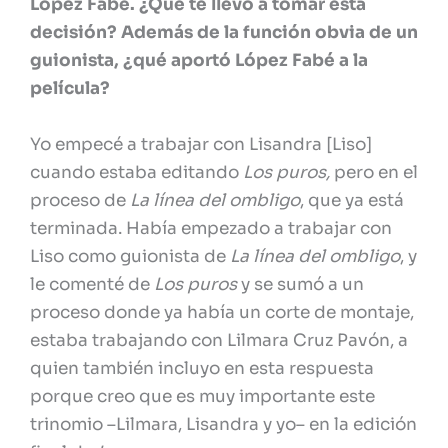
López Fabé. ¿Qué te llevó a tomar esta
decisión? Además de la función obvia de un
guionista, ¿qué aportó López Fabé a la
película?
Yo empecé a trabajar con Lisandra [Liso]
cuando estaba editando
Los puros,
pero en el
proceso de
La línea del ombligo
, que ya está
terminada. Había empezado a trabajar con
Liso como guionista de
La línea del ombligo
, y
le comenté de
Los puros
y se sumó a un
proceso donde ya había un corte de montaje,
estaba trabajando con Lilmara Cruz Pavón, a
quien también incluyo en esta respuesta
porque creo que es muy importante este
trinomio –Lilmara, Lisandra y yo– en la edición