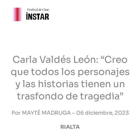
Ir
al
contenido
Carla Valdés León: “Creo
que todos los personajes
y las historias tienen un
trasfondo de tragedia”
Por MAYTÉ MADRUGA – 06 diciembre, 2023
RIALTA