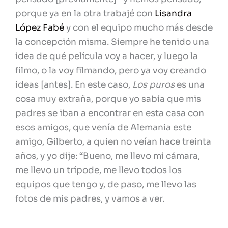
porque ya en la otra trabajé con
Lisandra
López Fabé
y con el equipo mucho más desde
la concepción misma. Siempre he tenido una
idea de qué película voy a hacer, y luego la
filmo, o la voy filmando, pero ya voy creando
ideas [antes]. En este caso,
Los puros
es una
cosa muy extraña, porque yo sabía que mis
padres se iban a encontrar en esta casa con
esos amigos, que venía de Alemania este
amigo, Gilberto, a quien no veían hace treinta
años, y yo dije: “Bueno, me llevo mi cámara,
me llevo un trípode, me llevo todos los
equipos que tengo y, de paso, me llevo las
fotos de mis padres, y vamos a ver.