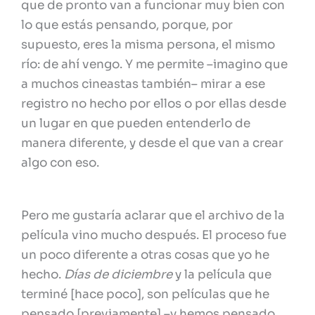
que de pronto van a funcionar muy bien con
lo que estás pensando, porque, por
supuesto, eres la misma persona, el mismo
río: de ahí vengo. Y me permite –imagino que
a muchos cineastas también– mirar a ese
registro no hecho por ellos o por ellas desde
un lugar en que pueden entenderlo de
manera diferente, y desde el que van a crear
algo con eso.
Pero me gustaría aclarar que el archivo de la
película vino mucho después. El proceso fue
un poco diferente a otras cosas que yo he
hecho.
Días de diciembre
y la película que
terminé [hace poco], son películas que he
pensado [previamente] –y hemos pensado,