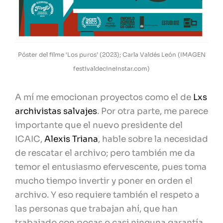
Póster del filme ‘Los puros’ (2023); Carla Valdés León (IMAGEN
festivaldecineinstar.com)
A mí me emocionan proyectos como el de
Lxs
archivistas salvajes
. Por otra parte, me parece
importante que el nuevo presidente del
ICAIC,
Alexis Triana
, hable sobre la necesidad
de rescatar el archivo; pero también me da
temor el entusiasmo efervescente, pues toma
mucho tiempo invertir y poner en orden el
archivo. Y eso requiere también el respeto a
las personas que trabajan ahí, que han
trabajado con pocas o casi ninguna garantía