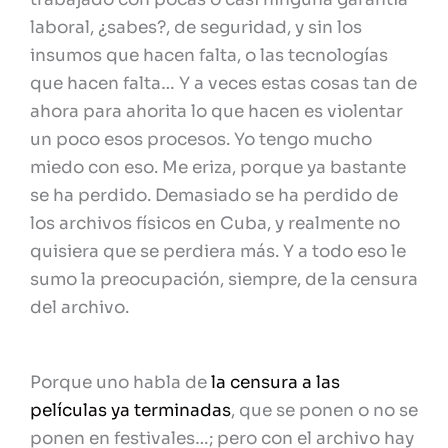
laboral, ¿sabes?, de seguridad, y sin los
insumos que hacen falta, o las tecnologías
que hacen falta… Y a veces estas cosas tan de
ahora para ahorita lo que hacen es violentar
un poco esos procesos. Yo tengo mucho
miedo con eso. Me eriza, porque ya bastante
se ha perdido. Demasiado se ha perdido de
los archivos físicos en Cuba, y realmente no
quisiera que se perdiera más. Y a todo eso le
sumo la preocupación, siempre, de la censura
del archivo.
Porque uno habla de
la censura a las
películas ya terminadas
, que se ponen o no se
ponen en festivales…; pero con el archivo hay