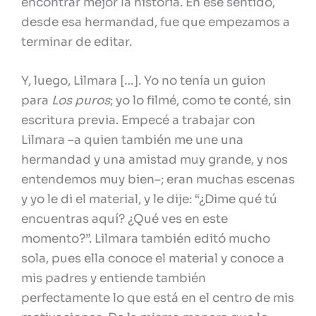
encontrar mejor la historia. En ese sentido,
desde esa hermandad, fue que empezamos a
terminar de editar.
Y, luego, Lilmara […]. Yo no tenía un guion
para
Los puros
; yo lo filmé, como te conté, sin
escritura previa. Empecé a trabajar con
Lilmara –a quien también me une una
hermandad y una amistad muy grande, y nos
entendemos muy bien–; eran muchas escenas
y yo le di el material, y le dije: “¿Dime qué tú
encuentras aquí? ¿Qué ves en este
momento?”. Lilmara también editó mucho
sola, pues ella conoce el material y conoce a
mis padres y entiende también
perfectamente lo que está en el centro de mis