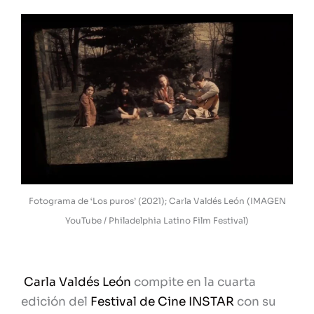
Fotograma de ‘Los puros’ (2021); Carla Valdés León (IMAGEN
YouTube / Philadelphia Latino Film Festival)
Carla Valdés León
compite en la cuarta
edición del
Festival de Cine INSTAR
con su